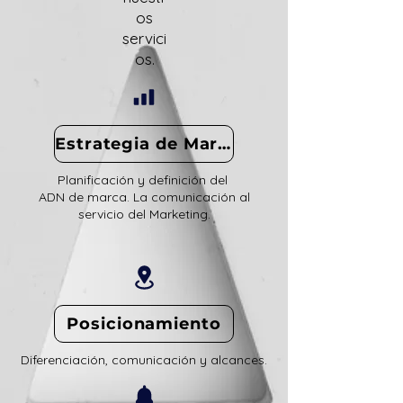
os
servici
os.
Estrategia de Marca
Planificación y definición del
ADN de marca. La comunicación al
servicio del Marketing.
Posicionamiento
Diferenciación, comunicación y alcances.