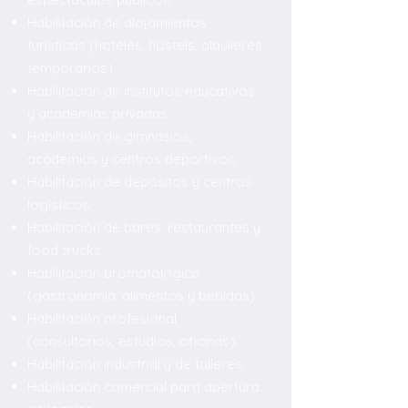
Habilitación de alojamientos
turísticos (hoteles, hostels, alquileres
temporarios).
Habilitación de institutos educativos
y academias privadas.
Habilitación de gimnasios,
academias y centros deportivos.
Habilitación de depósitos y centros
logísticos.
Habilitación de bares, restaurantes y
food trucks.
Habilitación bromatológica
(gastronomía, alimentos y bebidas).
Habilitación profesional
(consultorios, estudios, oficinas).
Habilitación industrial y de talleres.
Habilitación comercial para apertura